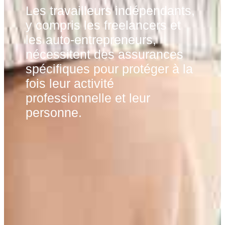
Les travailleurs indépendants,
y compris les freelancers et
les auto-entrepreneurs,
nécessitent des assurances
spécifiques pour protéger à la
fois leur activité
professionnelle et leur
personne.