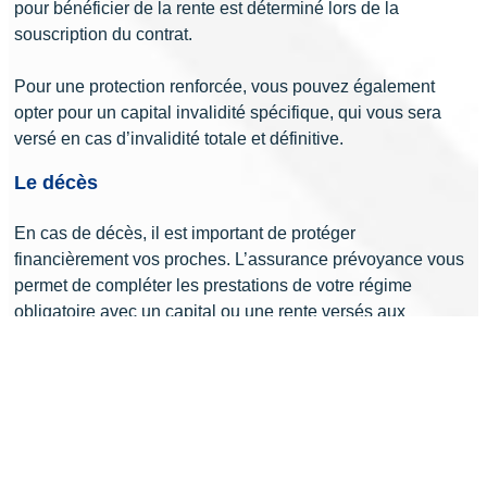
pour bénéficier de la rente est déterminé lors de la
souscription du contrat.
Pour une protection renforcée, vous pouvez également
opter pour un capital invalidité spécifique, qui vous sera
versé en cas d’invalidité totale et définitive.
Le décès
En cas de décès, il est important de protéger
financièrement vos proches. L’assurance prévoyance vous
permet de compléter les prestations de votre régime
obligatoire avec un capital ou une rente versés aux
bénéficiaires de votre choix. Ce capital ou cette rente
permettra à votre famille de faire face aux besoins actuels
et futurs.
Certaines assurances prévoyance offrent également des
garanties spécifiques, telles qu’une rente éducation pour