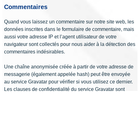
Commentaires
Quand vous laissez un commentaire sur notre site web, les
données inscrites dans le formulaire de commentaire, mais
aussi votre adresse IP et l’agent utilisateur de votre
navigateur sont collectés pour nous aider à la détection des
commentaires indésirables.
Une chaîne anonymisée créée à partir de votre adresse de
messagerie (également appelée hash) peut être envoyée
au service Gravatar pour vérifier si vous utilisez ce dernier.
Les clauses de confidentialité du service Gravatar sont
disponibles ici : https://automattic.com/privacy/. Après
validation de votre commentaire, votre photo de profil sera
visible publiquement à coté de votre commentaire.
Médias
Si vous êtes un utilisateur ou une utilisatrice enregistré·e et