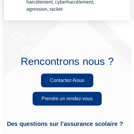
harcèlement, cyberharcèlement,
agression, racket
On assure mieux quand
on se connait bien !
Rencontrons nous ?
Contactez-Nous
Prendre un rendez-vous
Des questions sur l'assurance scolaire ?