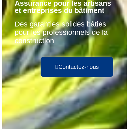
Assurance pour les artisans
et entreprises du bâtiment
Des garanties solides bâties
pour les professionnels de la
construction
Contactez-nous