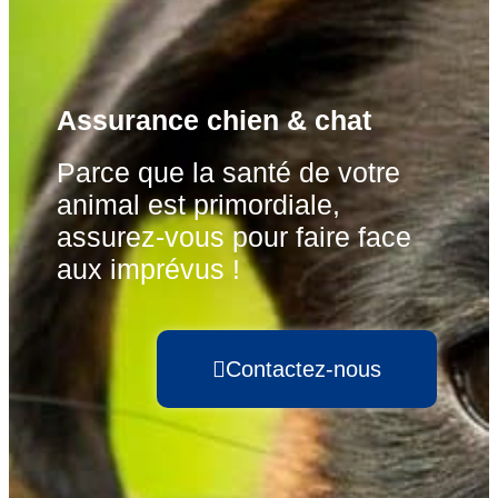
Assurance chien & chat
Parce que la santé de votre
animal est primordiale,
assurez-vous pour faire face
aux imprévus !
Contactez-nous