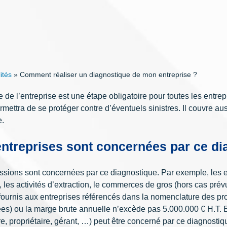
ités
»
Comment réaliser un diagnostique de mon entreprise ?
 de l’entreprise est une étape obligatoire pour toutes les entre
ermettra de se protéger contre d’éventuels sinistres. Il couvre au
e.
entreprises sont concernées par ce di
ssions sont concernées par ce diagnostique. Par exemple, les en
, les activités d’extraction, le commerces de gros (hors cas prévu
 fournis aux entreprises référencés dans la nomenclature des profe
es) ou la marge brute annuelle n’excède pas 5.000.000 € H.T. En
ire, propriétaire, gérant, …) peut être concerné par ce diagnostiq