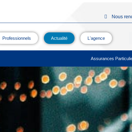
Nous renc
Professionnels
Actualité
L'agence
Assurances Particuli