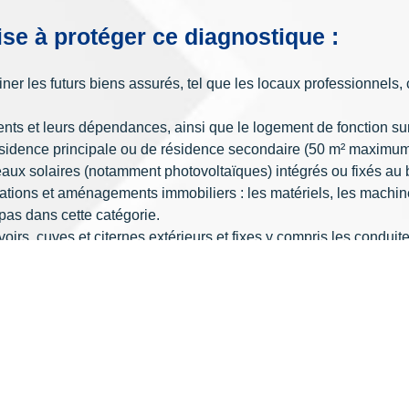
se à protéger ce diagnostique :
miner les futurs biens assurés, tel que les locaux professionnels,
ents et leurs dépendances, ainsi que le logement de fonction sur
résidence principale ou de résidence secondaire (50 m² maximu
aux solaires (notamment photovoltaïques) intégrés ou fixés au 
llations et aménagements immobiliers : les matériels, les machi
 pas dans cette catégorie.
voirs, cuves et citernes extérieurs et fixes y compris les conduit