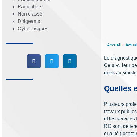
Particuliers
Non classé
Dirigeants
Cyber-risques
Accueil
»
Actual
Le diagnostique
Celui-ci leur p
dues au sinistr
Quelles 
Plusieurs profe
travaux publics
et les services
RC sont délivré
qualité (locata