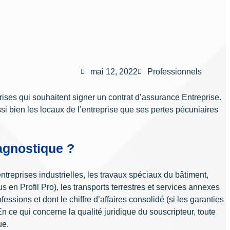
mai 12, 2022
Professionnels
prises qui souhaitent signer un contrat d’assurance Entreprise.
ssi bien les locaux de l’entreprise que ses pertes pécuniaires
agnostique ?
treprises industrielles, les travaux spéciaux du bâtiment,
s en Profil Pro), les transports terrestres et services annexes
ssions et dont le chiffre d’affaires consolidé (si les garanties
 ce qui concerne la qualité juridique du souscripteur, toute
ue.